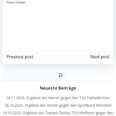
Fotos: Heidler
Post
Post
Previous post
Next post
navigation
navigation
Such
Neueste Beiträge
16.11.2025, Ergebnis der Herren gegen den TSV Partenkirchen
26.10.2025, Ergebnis der Herren gegen den Sportbund München
19.10.2025, Ergebnis des Damen Derbys TSV Weilheim gegen den