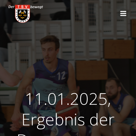
Zum
Inhalt
springen
11.01.2025,
Ergebnis der