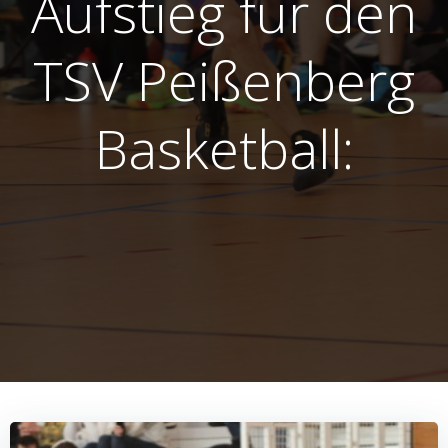
Aufstieg für den
TSV Peißenberg
Basketball: