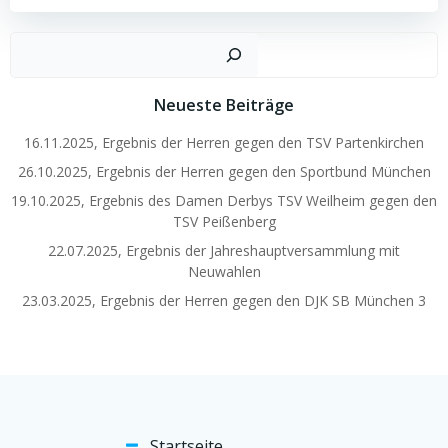
navigation
Such
Neueste Beiträge
16.11.2025, Ergebnis der Herren gegen den TSV Partenkirchen
26.10.2025, Ergebnis der Herren gegen den Sportbund München
19.10.2025, Ergebnis des Damen Derbys TSV Weilheim gegen den
TSV Peißenberg
22.07.2025, Ergebnis der Jahreshauptversammlung mit
Neuwahlen
23.03.2025, Ergebnis der Herren gegen den DJK SB München 3
Startseite