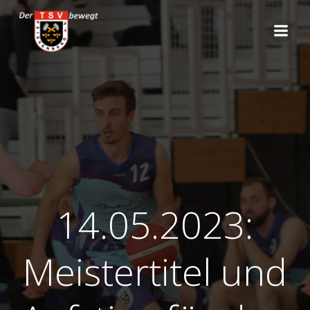
Zum
Inhalt
springen
14.05.2023:
Meistertitel und